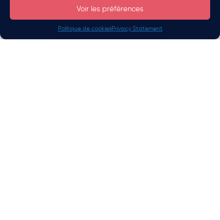
Voir les préférences
Politique de cookies
Privacy Statement