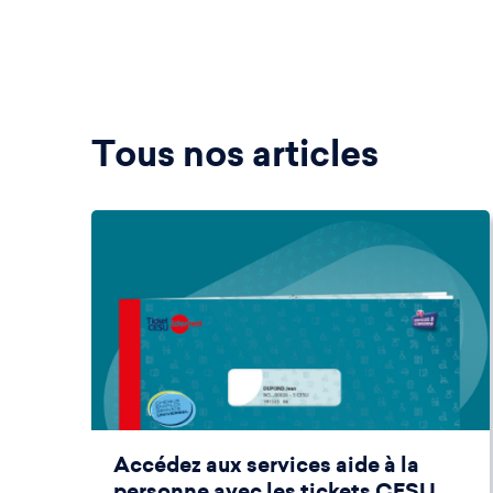
Tous nos articles
Accédez aux services aide à la
personne avec les tickets CESU