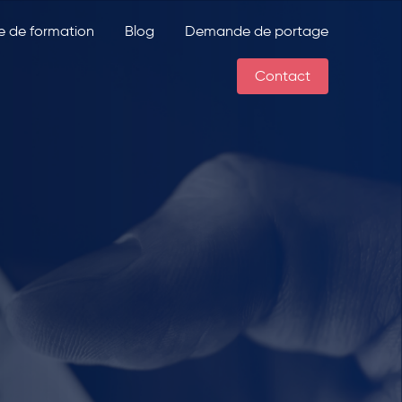
e de formation
Blog
Demande de portage
Contact