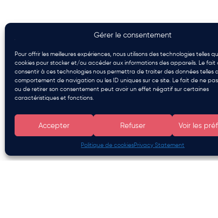
Gérer le consentement
Pour offrir les meilleures expériences, nous utilisons des technologies telles qu
cookies pour stocker et/ou accéder aux informations des appareils. Le fait
consentir à ces technologies nous permettra de traiter des données telles 
comportement de navigation ou les ID uniques sur ce site. Le fait de ne pas
ou de retirer son consentement peut avoir un effet négatif sur certaines
caractéristiques et fonctions.
Accepter
Refuser
Voir les pr
Politique de cookies
Privacy Statement